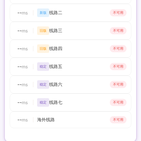
--
线路二
ms
新版
不可用
--
线路三
ms
旧版
不可用
--
线路四
ms
旧版
不可用
--
线路五
ms
稳定
不可用
--
线路六
ms
稳定
不可用
--
线路七
ms
稳定
不可用
--
海外线路
ms
不可用