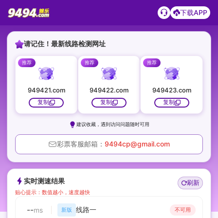
下载APP
请记住！最新线路检测网址
推荐
推荐
推荐
949421.com
949422.com
949423.com
复制
复制
复制
建议收藏，遇到访问问题随时可用
彩票客服邮箱：
9494cp@gmail.com
实时测速结果
刷新
贴心提示：数值越小，速度越快
--
线路一
ms
新版
不可用